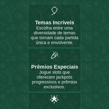
🎈
Temas Incríveis
Escolha entre uma
diversidade de temas
que tornam cada partida
única e envolvente.
🎉
Prêmios Especiais
Jogue slots que
oferecem jackpots
progressivos e prêmios
exclusivos.
🌟