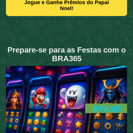
Jogue e Ganhe Prêmios do Papai
Noel!
Prepare-se para as Festas com o
BRA365