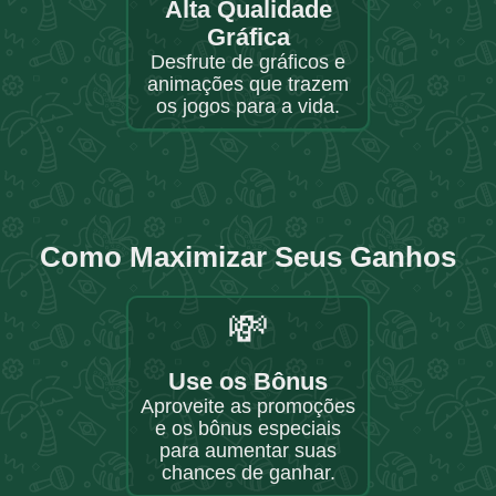
Alta Qualidade
Gráfica
Desfrute de gráficos e
animações que trazem
os jogos para a vida.
Como Maximizar Seus Ganhos
💸
Use os Bônus
Aproveite as promoções
e os bônus especiais
para aumentar suas
chances de ganhar.