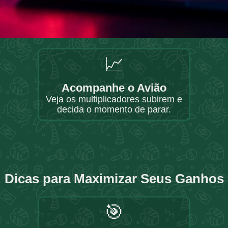
📈
Acompanhe o Avião
Veja os multiplicadores subirem e
decida o momento de parar.
Dicas para Maximizar Seus Ganhos
🎯