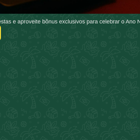
estas e aproveite bônus exclusivos para celebrar o An