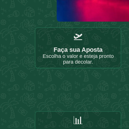
🛫
Faça sua Aposta
Escolha o valor e esteja pronto
para decolar.
📊