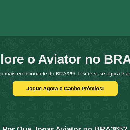
❄
❄
❄
lore o Aviator no BR
ogo mais emocionante do BRA365. Inscreva-se agora e a
Jogue Agora e Ganhe Prêmios!
Por Que Jogar Aviator no BRA365?