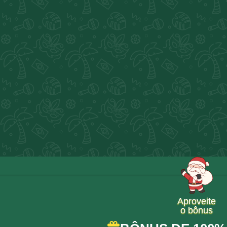
Aproveite
o bônus