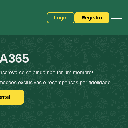
Login
Registro
❄
RA365
❄
Inscreva-se se ainda não for um membro!
moções exclusivas e recompensas por fidelidade.
ente!