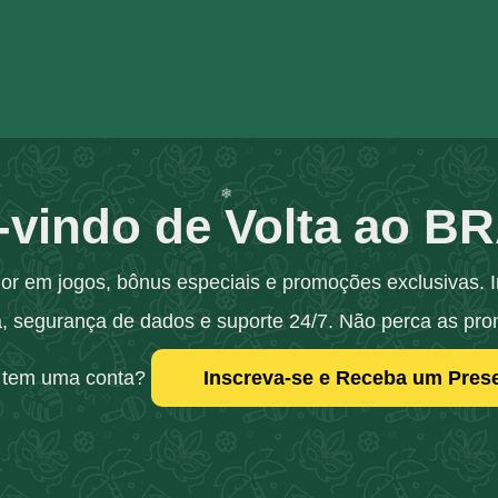
❄
❄
❄
vindo de Volta ao B
❄
hor em jogos, bônus especiais e promoções exclusivas. 
a, segurança de dados e suporte 24/7. Não perca as pro
 tem uma conta?
Inscreva-se e Receba um Pres