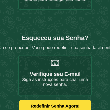
Esqueceu sua Senha?
o se preocupe! Você pode redefinir sua senha facilmen
📧
Verifique seu E-mail
Siga as instruções para criar uma
nova senha.
Redefinir Senha Agora!