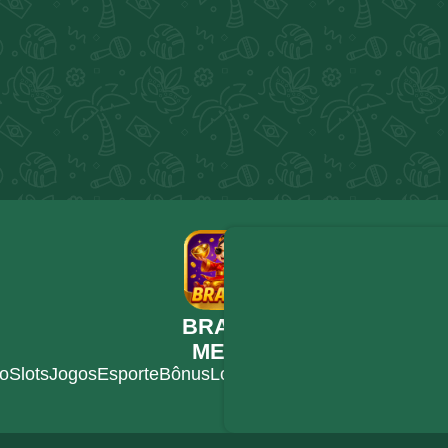
BRA365
MENU
o
Slots
Jogos
Esporte
Bônus
Login
Baixar
Aviator
Fortune Ti