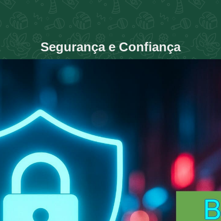
Segurança e Confiança